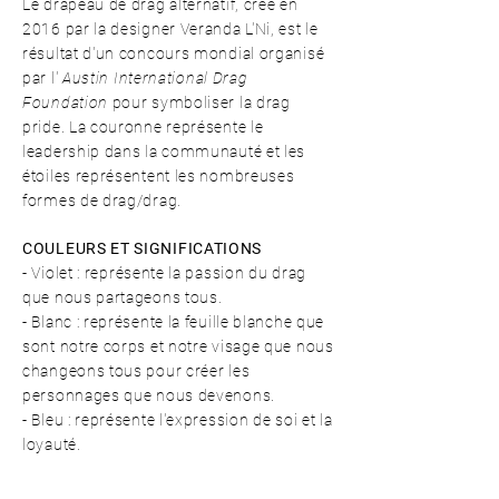
Le drapeau de drag alternatif, créé en
2016 par la designer Veranda L'Ni, est le
résultat d'un concours mondial organisé
par l'
Austin International Drag
Foundation
pour symboliser la drag
pride. La couronne représente le
leadership dans la communauté et les
étoiles représentent les nombreuses
formes de drag/drag.
COULEURS ET SIGNIFICATIONS
- Violet : représente la passion du drag
que nous partageons tous.
- Blanc : représente la feuille blanche que
sont notre corps et notre visage que nous
changeons tous pour créer les
personnages que nous devenons.
- Bleu : représente l'expression de soi et la
loyauté.