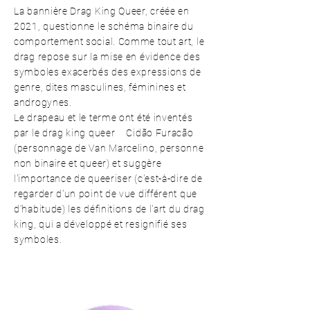
La bannière Drag King Queer, créée en
2021, questionne le schéma binaire du
comportement social. Comme tout art, le
drag repose sur la mise en évidence des
symboles exacerbés des expressions de
genre, dites masculines, féminines et
androgynes.
Le drapeau et le terme ont été inventés
par le drag king queer
Cidão Furacão
(personnage de Van Marcelino, personne
non binaire et queer) et suggère
l'importance de queeriser (c'est-à-dire de
regarder d'un point de vue différent que
d'habitude) les définitions de l'art du drag
king, qui a développé et resignifié ses
symboles.