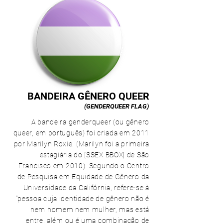
BANDEIRA GÊNERO QUEER
(GENDERQUEER FLAG)
A bandeira genderqueer (ou gênero
queer, em português) foi criada em 2011
por Marilyn Roxie. (Marilyn foi a primeira
estagiária do [SSEX BBOX] de São
Francisco em 2010). Segundo o Centro
de Pesquisa em Equidade de Gênero da
Universidade da Califórnia, refere-se à
“pessoa cuja identidade de gênero não é
nem homem nem mulher, mas está
entre, além ou é uma combinação de