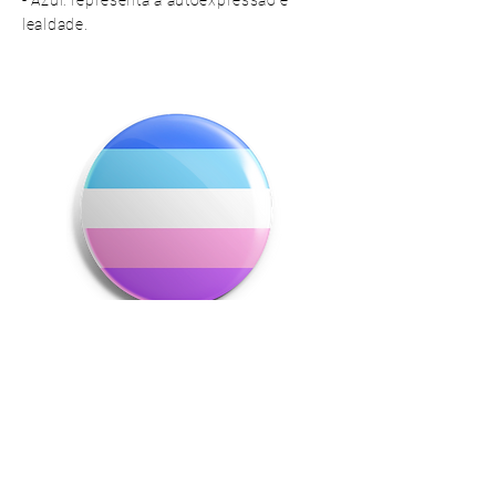
lealdade.
BANDEIRA DO ORGULHO
TRANSFORMISTA
(TRANSFORMIST PRIDE FLAG)
A bandeira transformista, cujo artista não
foi encontrado, representa a comunidade
transformista como uma forma de auto-
identificação e apresentação, mas